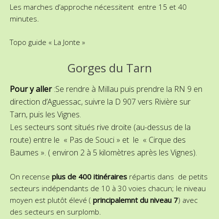
Les marches d’approche nécessitent entre 15 et 40
minutes.
Topo guide « La Jonte »
Gorges du Tarn
Pour y aller
:Se rendre à Millau puis prendre la RN 9 en
direction d’Aguessac, suivre la D 907 vers Rivière sur
Tarn, puis les Vignes.
Les secteurs sont situés rive droite (au-dessus de la
route) entre le « Pas de Souci » et le « Cirque des
Baumes ». ( environ 2 à 5 kilomètres après les Vignes).
On recense
plus de 400 itinéraires
répartis dans de petits
secteurs indépendants de 10 à 30 voies chacun; le niveau
moyen est plutôt élevé (
principalemnt du niveau 7
) avec
des secteurs en surplomb.