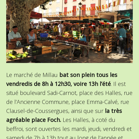
Le marché de Millau
bat son plein tous les
vendredis de 8h à 12h30, voire 13h l’été
. Il est
situé boulevard Sadi-Carnot, place des Halles, rue
de l’Ancienne Commune, place Emma-Calvé, rue
Clausel-de-Coussergues, ainsi que sur
la très
agréable place Foch.
Les Halles, à coté du
beffroi, sont ouvertes les mardi, jeudi, vendredi et
samedi de 7h à 13h tout au long de l’année et