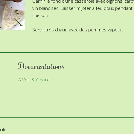
Garnir le fond d’une casserole avec oignons, caro
vin blanc sec. Laisser mijoter à feu doux pendant 
cuisson.
Servir très chaud avec des pommes vapeur.
Documentations
A Voir & A Faire
ale.