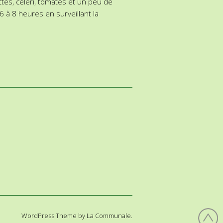
ttes, céleri, tomates et un peu de
6 à 8 heures en surveillant la
WordPress Theme by La Communale.