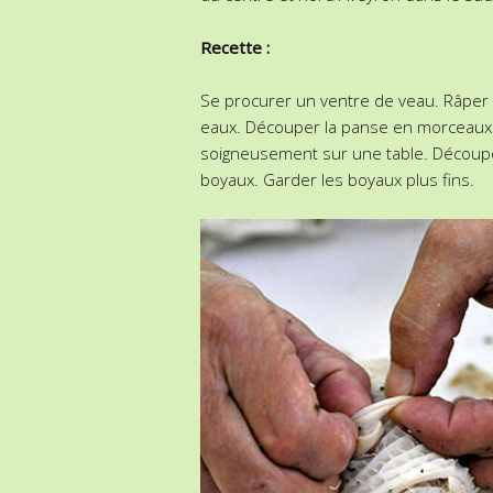
Recette :
Se procurer un ventre de veau. Râper l
eaux. Découper la panse en morceaux r
soigneusement sur une table. Découpe
boyaux. Garder les boyaux plus fins.