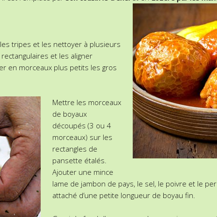
es tripes et les nettoyer à plusieurs
ectangulaires et les aligner
r en morceaux plus petits les gros
Mettre les morceaux
de boyaux
découpés (3 ou 4
morceaux) sur les
rectangles de
pansette étalés.
Ajouter une mince
lame de jambon de pays, le sel, le poivre et le persi
attaché d’une petite longueur de boyau fin.