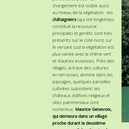
changement est visible aussi
au niveau de la végétation : les
châtaigniers
(qui ont longtemps
constitué la ressource
principale) et genêts sont très
présents sur le coté nord, sur
le versant sud la végétation est
plus variée avec le chêne vert
et d’autres essences. Près des
villages, la trace des cultures
en terrasses, domine dans les
paysages, quelques parcelles
cultivées subsistent; les
châteaux, édifices religieux et
sites patrimoniaux sont
nombreux.
Maurice Genevoix,
qui demeura dans un village
proche durant la deuxième