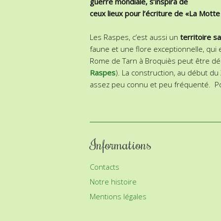
guerre mondiale, s’inspira de
ceux lieux pour l’écriture de «La Mott
Les Raspes, c’est aussi un
territoire s
faune et une flore exceptionnelle, qui
Rome de Tarn à Broquiès peut être déc
Raspes
). La construction, au début du 
assez peu connu et peu fréquenté. Pou
Informations
Contacts
Notre histoire
Mentions légales