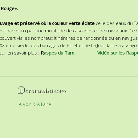
e Rouge».
auvage et préservé où la couleur verte éclate
celle des eaux du Ta
 est parcouru par une multitude de cascades et de ruisseaux. Ce s
ouvert via les nombreux itinéraires de randonnée ou en naviguant
XX ème siècle, des barrages de Pinet et de La Jourdanie a assagi et 
r en savoir plus :
R
aspes du Tarn.
Vidéo sur les Rasp
Documentations
A Voir & A Faire