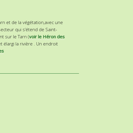
rn et de la végétation,avec une
ecteur qui s’étend de Saint-
 sur le Tarn (
voir le Héron des
élargi la rivière . Un endroit
es